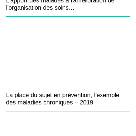
L’apport des malades à l’amélioration de
l’organisation des soins…
La place du sujet en prévention, l’exemple
des maladies chroniques – 2019