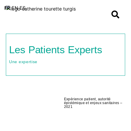
FR
EN
ES
Les Patients Experts
Une expertise
Expérience patient, autorité
épistémique et enjeux sanitaires –
2021