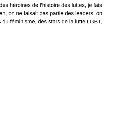
des héroines de l’histoire des luttes, je fais
ien, on ne faisait pas partie des leaders, on
ars du féminisme, des stars de la lutte LGBT,