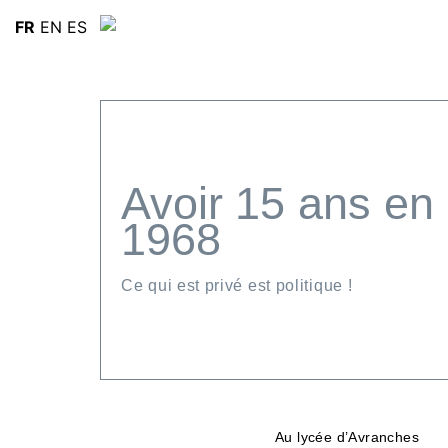
FR
EN
ES
Avoir 15 ans en
1968
Ce qui est privé est politique !
Au lycée d’Avranches