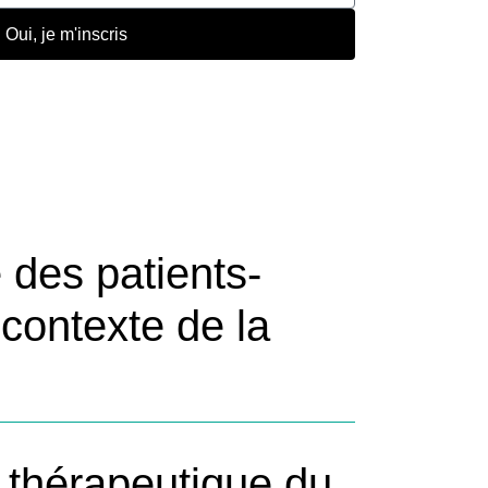
Oui, je m'inscris
 les plus consultés
é des patients-
contexte de la
 thérapeutique du