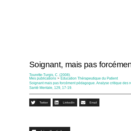
Soignant, mais pas forcéme
Tourette-Turgis, C. (2008).
Mes publications
>
Education Thérapeutique du Patient
Soignant mais pas forcément pédagogue. Analyse critique des re
Santé Mentale, 129, 17-19.
Twitter
LinkedIn
Email