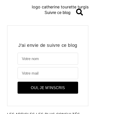
Suivre ce blog
J'ai envie de suivre ce blog
OUI, JE M'INSCRIS