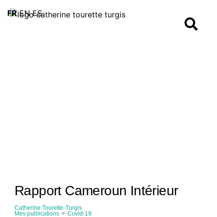
FR
EN
ES
Rapport Cameroun Intérieur
Catherine Tourette-Turgis
Mes publications
>
Covid-19