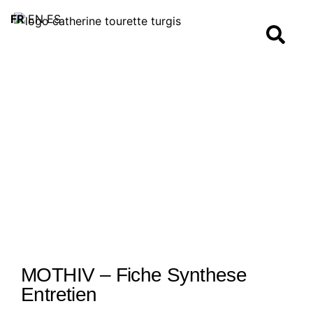
FR
EN
ES
MOTHIV – Fiche Synthese
Entretien