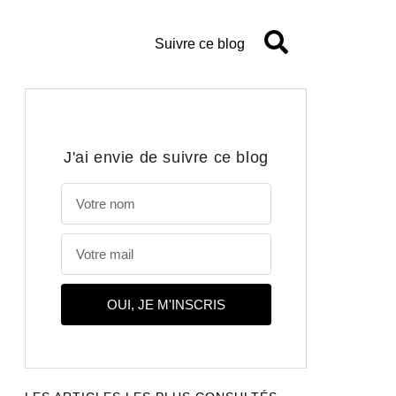
Suivre ce blog
J'ai envie de suivre ce blog
OUI, JE M'INSCRIS