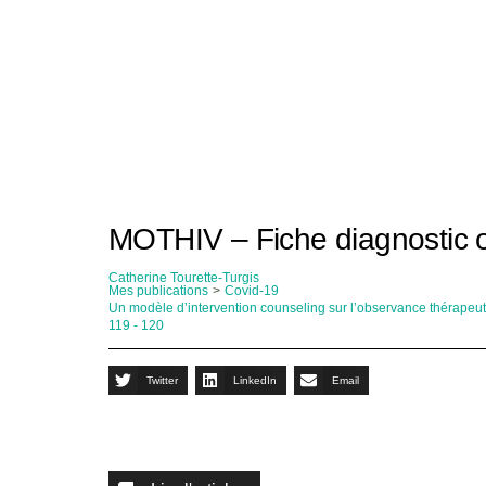
MOTHIV – Fiche diagnostic 
Catherine Tourette-Turgis
Mes publications
>
Covid-19
Un modèle d’intervention counseling sur l’observance thérapeu
119 - 120
Twitter
LinkedIn
Email