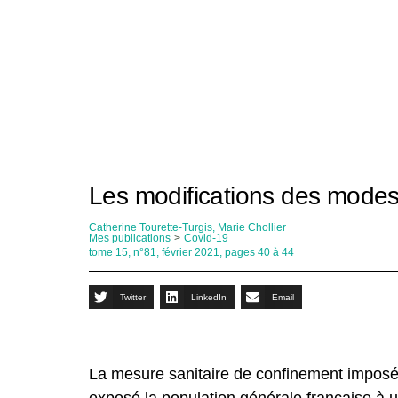
Les modifications des modes
Catherine Tourette-Turgis, Marie Chollier
Mes publications
>
Covid-19
tome 15, n°81, février 2021, pages 40 à 44
Twitter
LinkedIn
Email
La mesure sanitaire de confinement impos