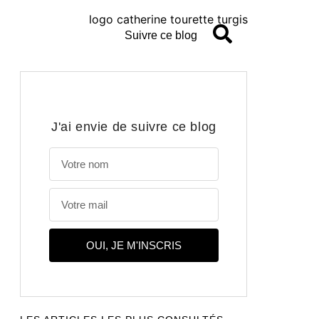
Suivre ce blog
J'ai envie de suivre ce blog
OUI, JE M'INSCRIS