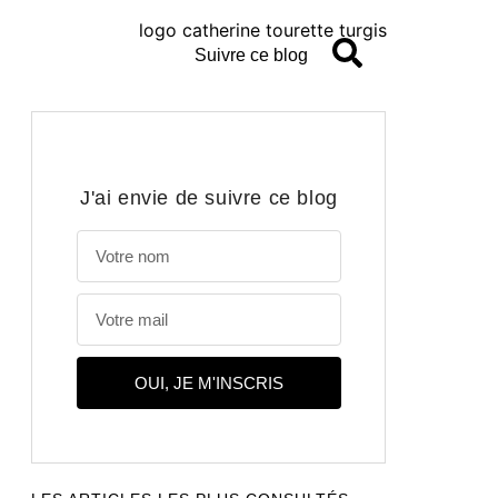
Suivre ce blog
J'ai envie de suivre ce blog
OUI, JE M'INSCRIS