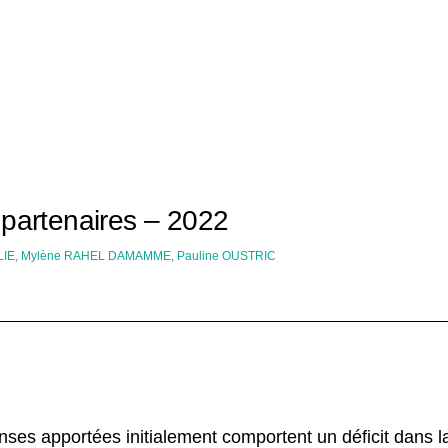
 partenaires – 2022
ELIE, Mylène RAHEL DAMAMME, Pauline OUSTRIC
onses apportées initialement comportent un déficit dans l