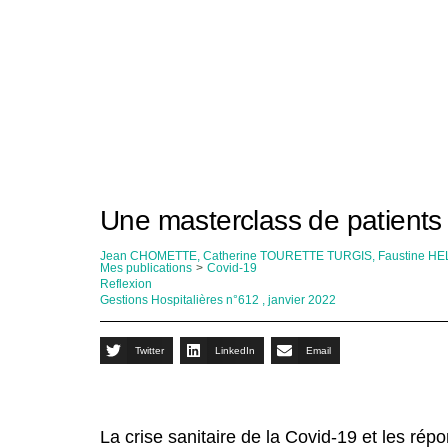
Une masterclass de patients
Jean CHOMETTE, Catherine TOURETTE TURGIS, Faustine H
Mes publications
>
Covid-19
Reflexion
Gestions Hospitalières n°612 , janvier 2022
Twitter
LinkedIn
Email
La crise sanitaire de la Covid-19 et les rép