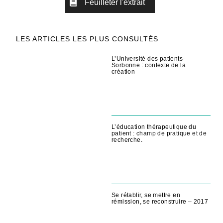
Feuilleter l'extrait
LES ARTICLES LES PLUS CONSULTÉS
L’Université des patients-
Sorbonne : contexte de la
création
L’éducation thérapeutique du
patient : champ de pratique et de
recherche.
Se rétablir, se mettre en
rémission, se reconstruire – 2017