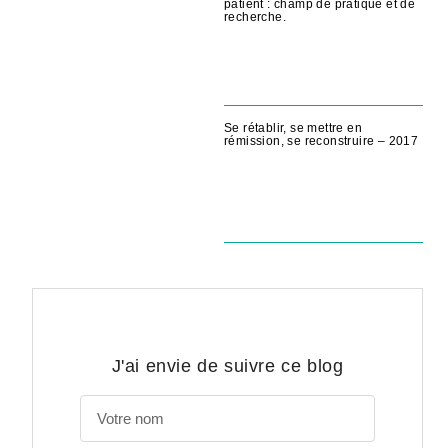
patient : champ de pratique et de
recherche.
Se rétablir, se mettre en
rémission, se reconstruire – 2017
J'ai envie de suivre ce blog