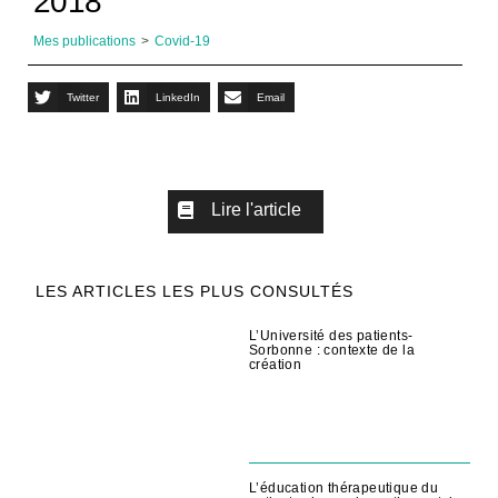
2018
Mes publications
>
Covid-19
Twitter
LinkedIn
Email
Lire l'article
LES ARTICLES LES PLUS CONSULTÉS
L’Université des patients-
Sorbonne : contexte de la
création
L’éducation thérapeutique du