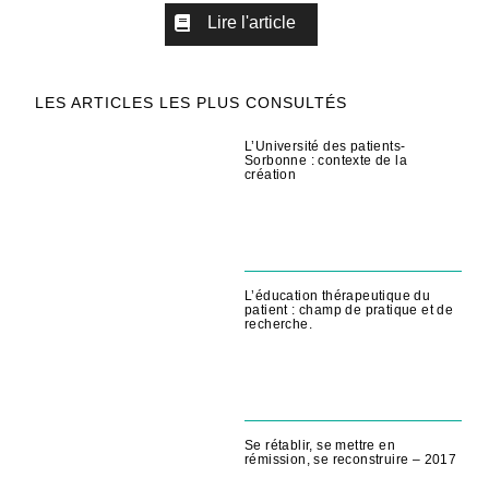
Lire l'article
LES ARTICLES LES PLUS CONSULTÉS
L’Université des patients-
Sorbonne : contexte de la
création
L’éducation thérapeutique du
patient : champ de pratique et de
recherche.
Se rétablir, se mettre en
rémission, se reconstruire – 2017