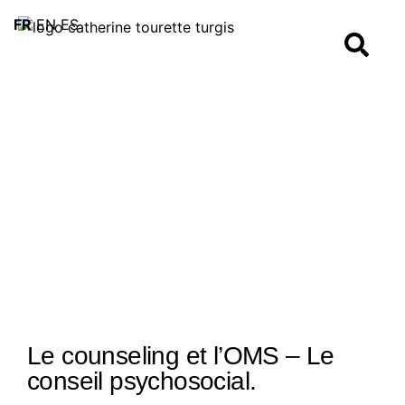
FR
EN
ES
Le counseling et l’OMS – Le
conseil psychosocial.