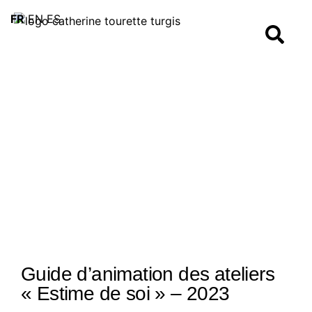
FR
EN
ES
Guide d’animation des ateliers
« Estime de soi » – 2023