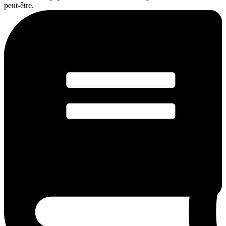
peut-être.