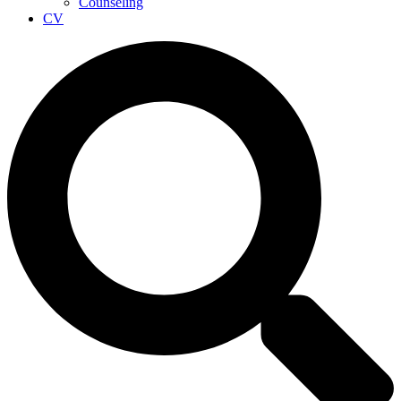
Counseling
CV