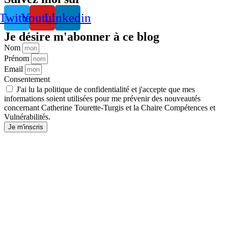
Twitter
Youtube
Linkedin
Je désire m'abonner à ce blog
Nom
Prénom
Email
Consentement
J'ai lu la
politique de confidentialité
et j'accepte que mes
informations soient utilisées pour me prévenir des nouveautés
concernant Catherine Tourette-Turgis et la Chaire Compétences et
Vulnérabilités.
Je m'inscris