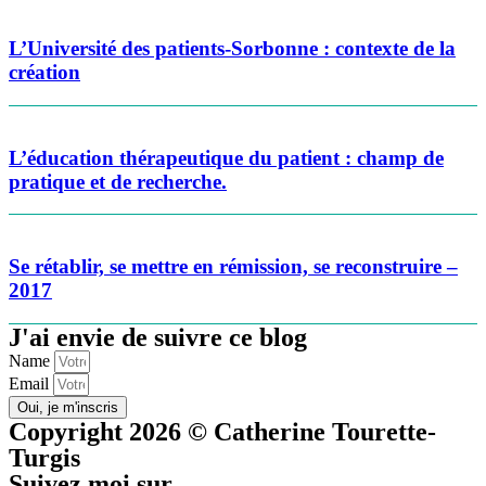
L’Université des patients-Sorbonne : contexte de la
création
L’éducation thérapeutique du patient : champ de
pratique et de recherche.
Se rétablir, se mettre en rémission, se reconstruire –
2017
J'ai envie de suivre ce blog
Name
Email
Oui, je m'inscris
Copyright 2026 © Catherine Tourette-
Turgis
Suivez moi sur