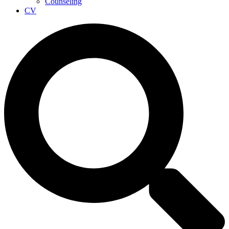
Counseling
CV