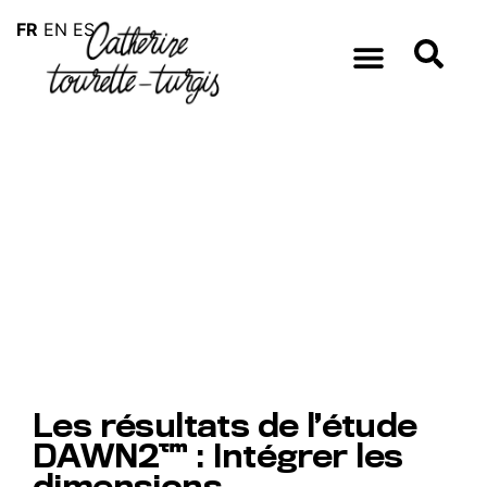
FR
EN
ES
Les résultats de l’étude
DAWN2™ : Intégrer les