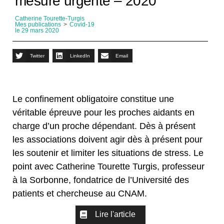
mesure urgente – 2020
Catherine Tourette-Turgis
Mes publications
>
Covid-19
le 29 mars 2020
Twitter
LinkedIn
Email
Le confinement obligatoire constitue une
véritable épreuve pour les proches aidants en
charge d’un proche dépendant. Dès à présent
les associations doivent agir dès à présent pour
les soutenir et limiter les situations de stress. Le
point avec Catherine Tourette Turgis, professeur
à la Sorbonne, fondatrice de l’Université des
patients et chercheuse au CNAM.
Lire l'article