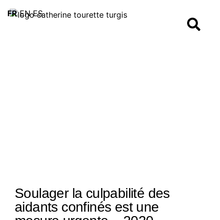
FR
EN
ES
Soulager la culpabilité des
aidants confinés est une