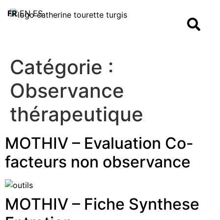
FR
EN
ES
Catégorie :
Observance
thérapeutique
MOTHIV – Evaluation Co-
facteurs non observance
MOTHIV – Fiche Synthese