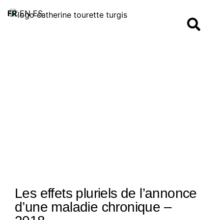
FR
EN
ES
Les effets pluriels de l’annonce
d’une maladie chronique –