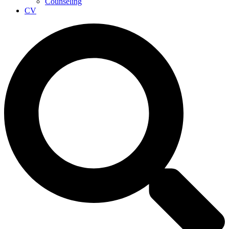
Counseling
CV