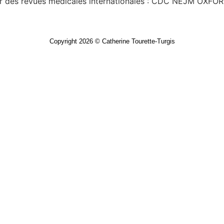
artir des revues médicales internationales : CDC NEJM
Copyright 2026 © Catherine Tourette-Turgis