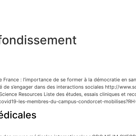
fondissement
 de France : l’importance de se former à la démocratie en s
 de s’engager dans des interactions sociales http://www.sc
 Science Resources Liste des études, essais cliniques et 
es/covid19-les-membres-du-campus-condorcet-mobilises
dicales