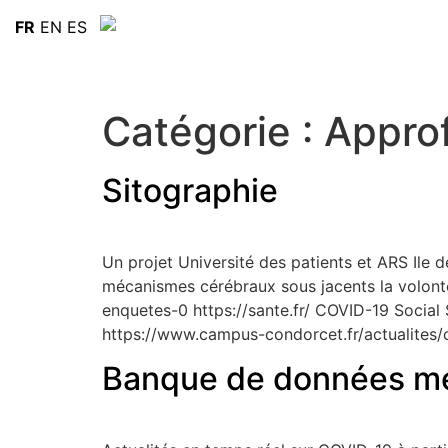
FR
EN
ES
Catégorie :
Appro
Sitographie
Un projet Université des patients et ARS Ile
mécanismes cérébraux sous jacents la volonté
enquetes-0 https://sante.fr/ COVID-19 Social
https://www.campus-condorcet.fr/actualit
Banque de données mé