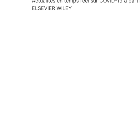
Actualités en temps réel sur COVID-19 à p
ELSEVIER WILEY