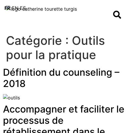
FR
EN
ES
Catégorie :
Outils
pour la pratique
Définition du counseling –
2018
Accompagner et faciliter le
processus de
rétablissement dans le