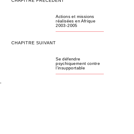
CHAPITRE PRÉCÉDENT
Actions et missions
réalisées en Afrique
2003-2005
CHAPITRE SUIVANT
Se défendre
psychiquement contre
l’insupportable