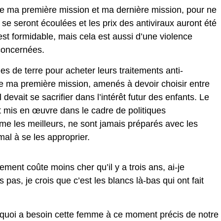
 ma première mission et ma dernière mission, pour ne
se seront écoulées et les prix des antiviraux auront été
est formidable, mais cela est aussi d’une violence
 concernées.
es de terre pour acheter leurs traitements anti-
 de ma première mission, amenés à devoir choisir entre
 devait se sacrifier dans l’intérêt futur des enfants. Le
t mis en œuvre dans le cadre de politiques
e les meilleurs, ne sont jamais préparés avec les
al à se les approprier.
ent coûte moins cher qu’il y a trois ans, ai-je
as, je crois que c’est les blancs là-bas qui ont fait
quoi a besoin cette femme à ce moment précis de notre