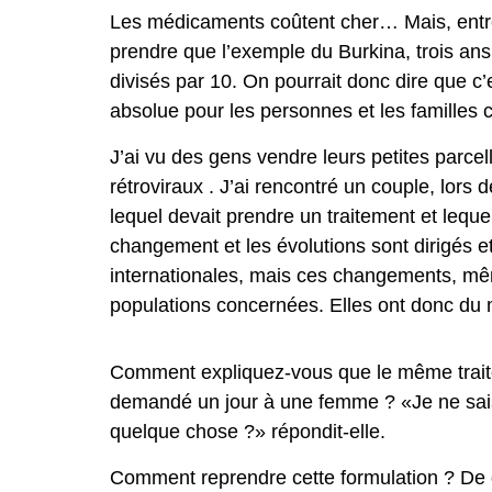
Les médicaments coûtent cher… Mais, entre
prendre que l’exemple du Burkina, trois ans 
divisés par 10. On pourrait donc dire que c’
absolue pour les personnes et les familles
J’ai vu des gens vendre leurs petites parcell
rétroviraux . J’ai rencontré un couple, lors
lequel devait prendre un traitement et lequel
changement et les évolutions sont dirigés e
internationales, mais ces changements, mêm
populations concernées. Elles ont donc du m
Comment expliquez-vous que le même traitem
demandé un jour à une femme ? «Je ne sais p
quelque chose ?» répondit-elle.
Comment reprendre cette formulation ? De 