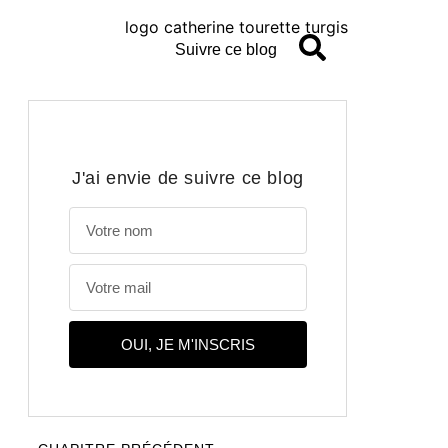
Suivre ce blog
J'ai envie de suivre ce blog
OUI, JE M'INSCRIS