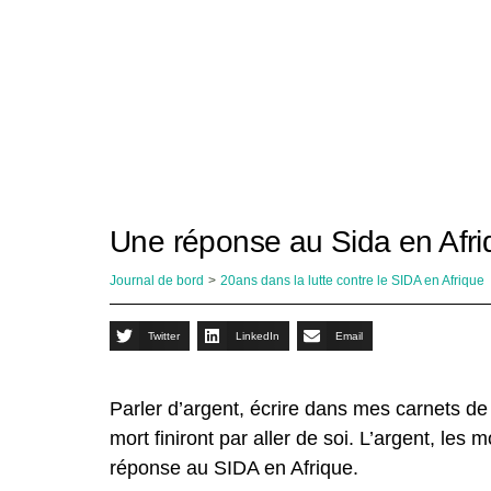
Une réponse au Sida en Afri
Journal de bord
>
20ans dans la lutte contre le SIDA en Afrique
Twitter
LinkedIn
Email
Parler d’argent, écrire dans mes carnets de m
mort finiront par aller de soi. L’argent, les
réponse au SIDA en Afrique.