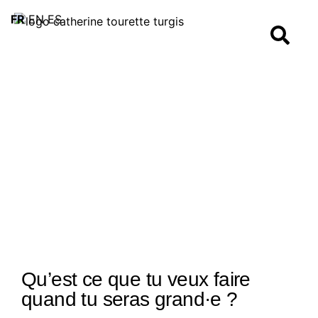
FR
EN
ES
Qu’est ce que tu veux faire
quand tu seras grand·e ?