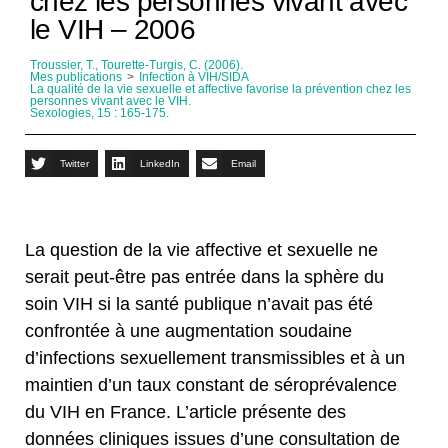
chez les personnes vivant avec
le VIH – 2006
Troussier, T., Tourette-Turgis, C. (2006).
Mes publications
>
Infection à VIH/SIDA
La qualité de la vie sexuelle et affective favorise la prévention chez les
personnes vivant avec le VIH.
Sexologies, 15 : 165-175.
Twitter
LinkedIn
Email
La question de la vie affective et sexuelle ne
serait peut-être pas entrée dans la sphère du
soin VIH si la santé publique n’avait pas été
confrontée à une augmentation soudaine
d’infections sexuellement transmissibles et à un
maintien d’un taux constant de séroprévalence
du VIH en France. L’article présente des
données cliniques issues d’une consultation de