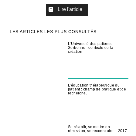
Lire l'article
LES ARTICLES LES PLUS CONSULTÉS
L’Université des patients-
Sorbonne : contexte de la
création
L’éducation thérapeutique du
patient : champ de pratique et de
recherche.
Se rétablir, se mettre en
rémission, se reconstruire – 2017