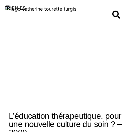
FR
EN
ES
L’éducation thérapeutique, pour
une nouvelle culture du soin ? –