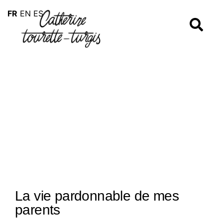
FR
EN
ES
La vie pardonnable de mes
parents