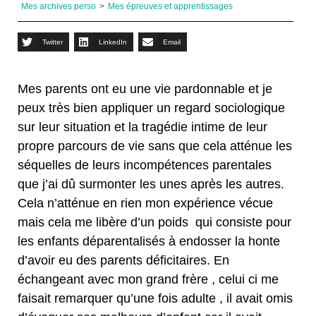
Mes archives perso
>
Mes épreuves et apprentissages
Twitter
LinkedIn
Email
Mes parents ont eu une vie pardonnable et je
peux très bien appliquer un regard sociologique
sur leur situation et la tragédie intime de leur
propre parcours de vie sans que cela atténue les
séquelles de leurs incompétences parentales
que j’ai dû surmonter les unes après les autres.
Cela n’atténue en rien mon expérience vécue
mais cela me libère d’un poids qui consiste pour
les enfants déparentalisés à endosser la honte
d’avoir eu des parents déficitaires. En
échangeant avec mon grand frère , celui ci me
faisait remarquer qu’une fois adulte , il avait omis