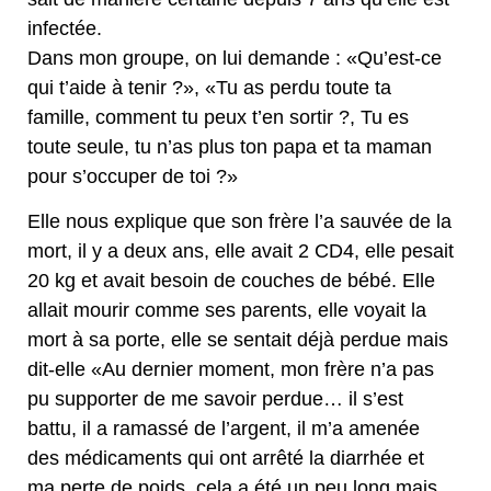
infectée.
Dans mon groupe, on lui demande : «Qu’est-ce
qui t’aide à tenir ?», «Tu as perdu toute ta
famille, comment tu peux t’en sortir ?, Tu es
toute seule, tu n’as plus ton papa et ta maman
pour s’occuper de toi ?»
Elle nous explique que son frère l’a sauvée de la
mort, il y a deux ans, elle avait 2 CD4, elle pesait
20 kg et avait besoin de couches de bébé. Elle
allait mourir comme ses parents, elle voyait la
mort à sa porte, elle se sentait déjà perdue mais
dit-elle «Au dernier moment, mon frère n’a pas
pu supporter de me savoir perdue… il s’est
battu, il a ramassé de l’argent, il m’a amenée
des médicaments qui ont arrêté la diarrhée et
ma perte de poids, cela a été un peu long mais