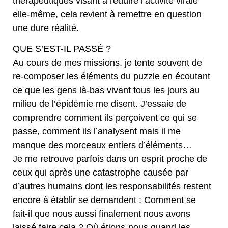
thérapeutiques visant à réduire l’activité virale
elle-même, cela revient à remettre en question
une dure réalité.
QUE S’EST-IL PASSÉ ?
Au cours de mes missions, je tente souvent de
re-composer les éléments du puzzle en écoutant
ce que les gens là-bas vivant tous les jours au
milieu de l’épidémie me disent. J’essaie de
comprendre comment ils perçoivent ce qui se
passe, comment ils l’analysent mais il me
manque des morceaux entiers d’éléments…
Je me retrouve parfois dans un esprit proche de
ceux qui après une catastrophe causée par
d’autres humains dont les responsabilités restent
encore à établir se demandent : Comment se
fait-il que nous aussi finalement nous avons
laissé faire cela ? Où étions-nous quand les