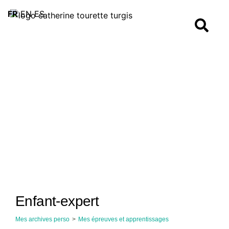
FR
EN
ES
Enfant-expert
Mes archives perso
>
Mes épreuves et apprentissages