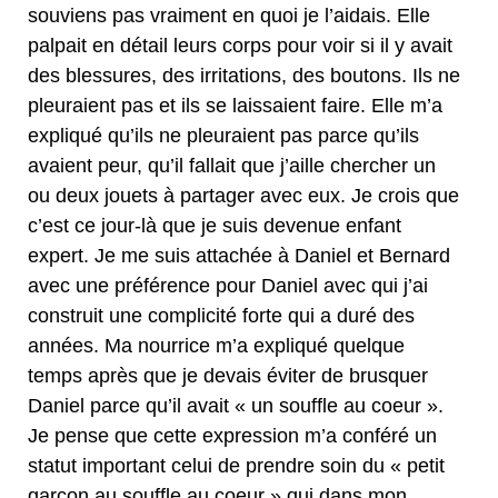
souviens pas vraiment en quoi je l’aidais. Elle
palpait en détail leurs corps pour voir si il y avait
des blessures, des irritations, des boutons. Ils ne
pleuraient pas et ils se laissaient faire. Elle m’a
expliqué qu’ils ne pleuraient pas parce qu’ils
avaient peur, qu’il fallait que j’aille chercher un
ou deux jouets à partager avec eux. Je crois que
c’est ce jour-là que je suis devenue enfant
expert. Je me suis attachée à Daniel et Bernard
avec une préférence pour Daniel avec qui j’ai
construit une complicité forte qui a duré des
années. Ma nourrice m’a expliqué quelque
temps après que je devais éviter de brusquer
Daniel parce qu’il avait « un souffle au coeur ».
Je pense que cette expression m’a conféré un
statut important celui de prendre soin du « petit
garçon au souffle au coeur » qui dans mon