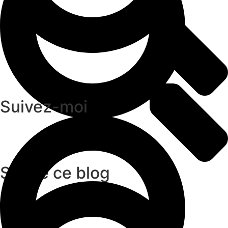
Suivez-moi
Suivre ce blog