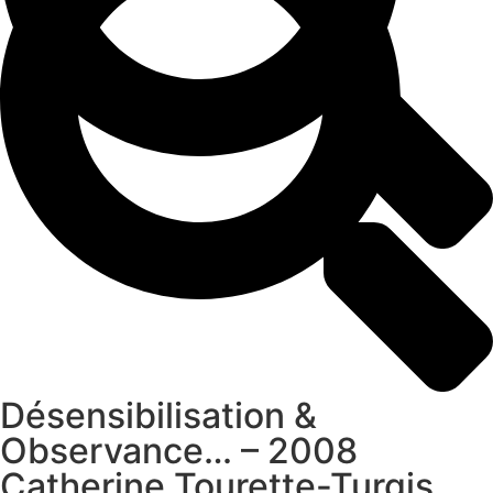
Désensibilisation &
Observance… – 2008
Catherine Tourette-Turgis,