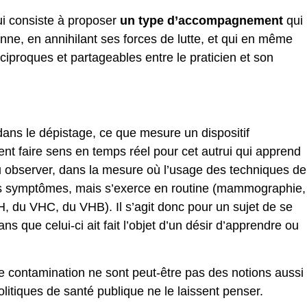
ui consiste à proposer
un type d’accompagnement
qui
nne, en annihilant ses forces de lutte, et qui en même
ciproques et partageables entre le praticien et son
dans le dépistage, ce que mesure un dispositif
nt faire sens en temps réel pour cet autrui qui apprend
pu observer, dans la mesure où l’usage des techniques de
es symptômes, mais s’exerce en routine (mammographie,
H, du VHC, du VHB). Il s’agit donc pour un sujet de se
ans que celui-ci ait fait l’objet d’un désir d’apprendre ou
de contamination ne sont peut-être pas des notions aussi
olitiques de santé publique ne le laissent penser.