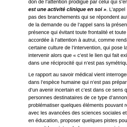
don de l’attention prodigué par celui qui s’e
est une activité clinique en soi »
. L’appel
pas des branchements qui se répondent auto
de la demande ou de l’appel sans la présence
présence qui évitant toute frontalité et to
accordée à l’attention à autrui, comme ren
certaine culture de l’intervention, qui pose
intervenir alors que « c’est le lien qui fait 
dans une réciprocité qui n’est pas symétriq
Le rapport au savoir médical vient interrog
dans l’espèce humaine qui n’est pas préparé
d’un avenir incertain et c’est dans ce sen
personnes destinataires de ce type d’annon
problématiser quelques éléments pouvant re
avec les avancées des sciences sociales et 
en éducation, proposer quelques pistes p