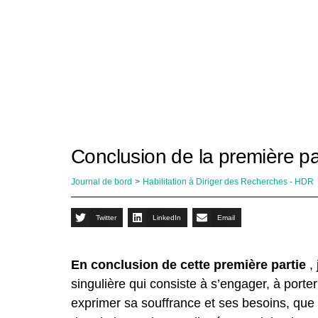
Conclusion de la première pa
Journal de bord
>
Habilitation à Diriger des Recherches - HDR
Twitter
LinkedIn
Email
En conclusion de cette première partie
,
singulière qui consiste à s’engager, à porter
exprimer sa souffrance et ses besoins, que s