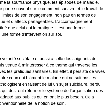
me la souffrance physique, les épisodes de maladie,
agé porte souvent sur le comment survivre et le travail de
es limites de son engagement, non pas en termes de
cue et d’affects partageables. L’accompagnement
tiné que celui qui le pratique. Il est une forme
i une forme d’intervention sur soi.
volonté sociétale et aussi à celle des soignants de
uis venue à m’intéresser à ce thème qui traverse les
ec les pratiques sanitaires. En effet, il persiste de vives
ntre ceux qui blâment le malade qui ne suit pas les
ologisent en faisant de lui un sujet suicidaire, perdu
ux qui désirent réformer le système de l’organisation des
 adapté aux publics qui en ont le plus besoin. Cela
onventionnelle de la notion de soin.