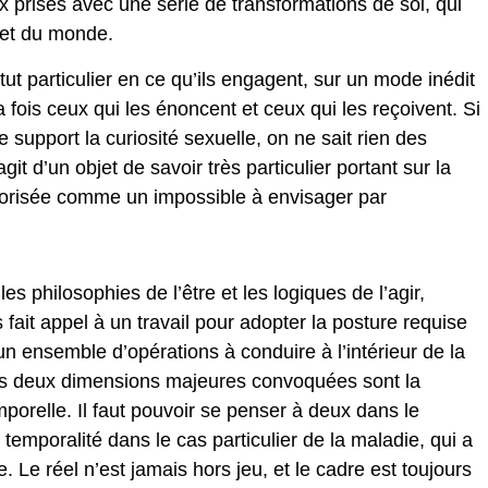
 prises avec une série de transformations de soi, qui
i et du monde.
tut particulier en ce qu’ils engagent, sur un mode inédit
a fois ceux qui les énoncent et ceux qui les reçoivent. Si
support la curiosité sexuelle, on ne sait rien des
git d’un objet de savoir très particulier portant sur la
gorisée comme un impossible à envisager par
s philosophies de l’être et les logiques de l’agir,
ait appel à un travail pour adopter la posture requise
 ensemble d’opérations à conduire à l’intérieur de la
les deux dimensions majeures convoquées sont la
porelle. Il faut pouvoir se penser à deux dans le
mporalité dans le cas particulier de la maladie, qui a
. Le réel n’est jamais hors jeu, et le cadre est toujours