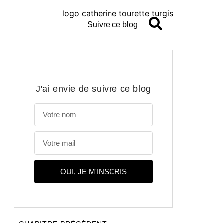
Suivre ce blog
J'ai envie de suivre ce blog
OUI, JE M'INSCRIS