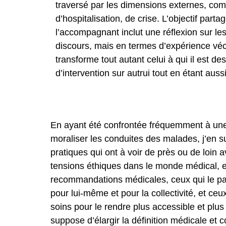
traversé par les dimensions externes, com
d’hospitalisation, de crise. L’objectif part
l’accompagnant inclut une réflexion sur l
discours, mais en termes d’expérience vé
transforme tout autant celui à qui il est des
d’intervention sur autrui tout en étant auss
En ayant été confrontée fréquemment à une 
moraliser les conduites des malades, j’en s
pratiques qui ont à voir de près ou de loin av
tensions éthiques dans le monde médical, e
recommandations médicales, ceux qui le path
pour lui-même et pour la collectivité, et ce
soins pour le rendre plus accessible et plus
suppose d’élargir la définition médicale et c