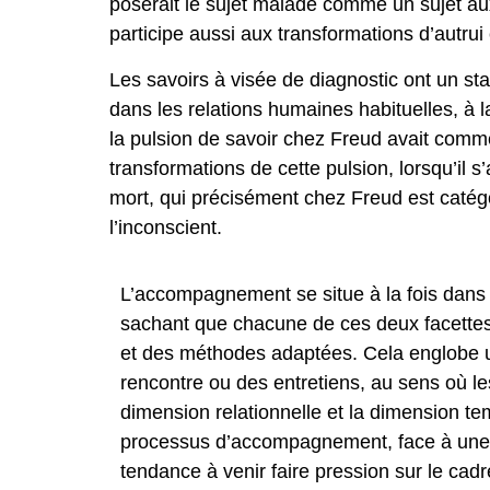
poserait le sujet malade comme un sujet aux
participe aussi aux transformations d’autru
Les savoirs à visée de diagnostic ont un sta
dans les relations humaines habituelles, à l
la pulsion de savoir chez Freud avait comme 
transformations de cette pulsion, lorsqu’il s’a
mort, qui précisément chez Freud est caté
l’inconscient.
L’accompagnement se situe à la fois dans le
sachant que chacune de ces deux facettes f
et des méthodes adaptées. Cela englobe un
rencontre ou des entretiens, au sens où 
dimension relationnelle et la dimension tem
processus d’accompagnement, face à une te
tendance à venir faire pression sur le cadre