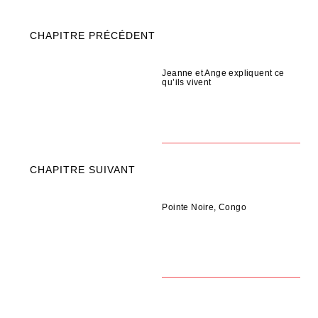
CHAPITRE PRÉCÉDENT
Jeanne et Ange expliquent ce
qu’ils vivent
CHAPITRE SUIVANT
Pointe Noire, Congo